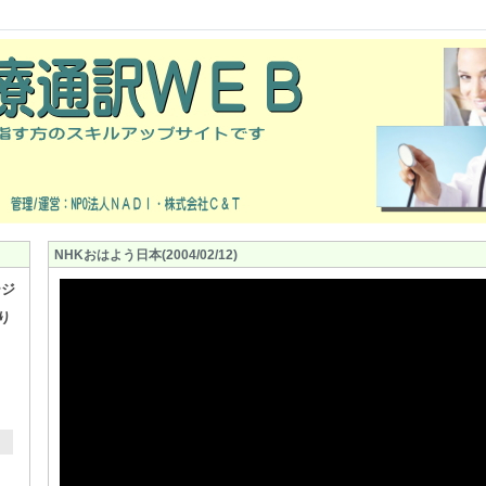
NHKおはよう日本(2004/02/12)
ージ
り