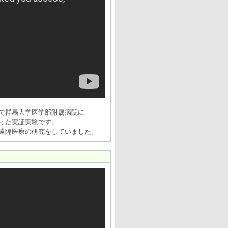
で群馬大学医学部附属病院に
った実証実験です。
遠隔医療の研究をしていました。