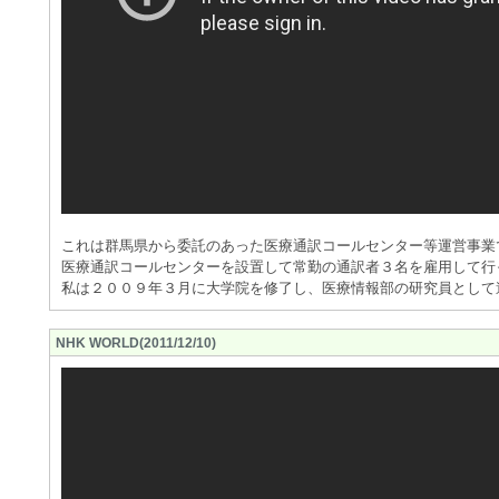
これは群馬県から委託のあった医療通訳コールセンター等運営事業
医療通訳コールセンターを設置して常勤の通訳者３名を雇用して行
私は２００９年３月に大学院を修了し、医療情報部の研究員として
NHK WORLD(2011/12/10)