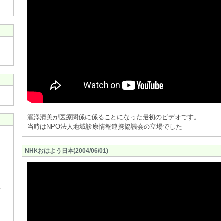
瀧澤清美が医療関係に係ることになった最初のビデオです。
当時はNPO法人地域診療情報連携協議会の立場でした
NHKおはよう日本(2004/06/01)