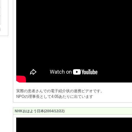
実際の患者さんでの電子紹介状の連携ビデオです。
NPOの理事長として4:05あたりに出ています
NHKおはよう日本(2004/12/22)