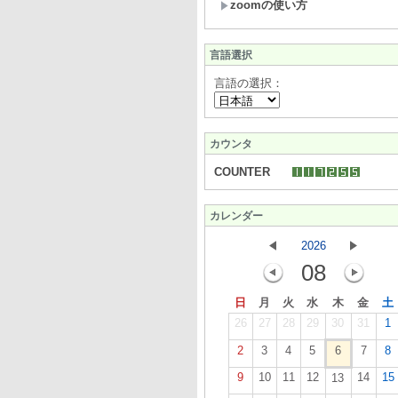
zoomの使い方
言語選択
言語の選択：
カウンタ
COUNTER
カレンダー
2026
08
日
月
火
水
木
金
土
26
27
28
29
30
31
1
2
3
4
5
6
7
8
9
10
11
12
14
15
13