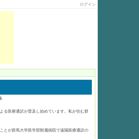
ログイン
集
よる医療通訳が普及し始めています。私が住む群
ことが群馬大学医学部附属病院で遠隔医療通訳の