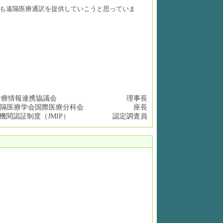
も遠隔医療通訳を提供していこうと思っていま
診療情報連携協議会
理事長
隔医療学会国際医療分科会
座長
機関認証制度（
JMIP
）
認定調査員