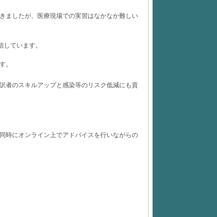
きましたが、医療現場での実習はなかなか難しい
信しています。
す。
訳者のスキルアップと感染等のリスク低減にも貢
同時にオンライン上でアドバイスを行いながらの