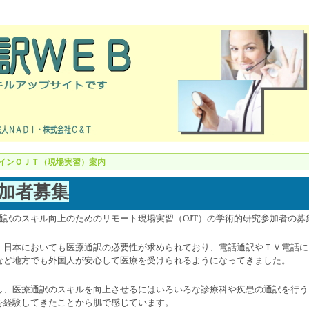
インＯＪＴ（現場実習）案内
加者募集
通訳のスキル向上のためのリモート現場実習（OJT）の学術的研究参加者の募
、日本においても医療通訳の必要性が求められており、電話通訳やＴＶ電話に
など地方でも外国人が安心して医療を受けられるようになってきました。
し、医療通訳のスキルを向上させるにはいろいろな診療科や疾患の通訳を行う
を経験してきたことから肌で感じています。