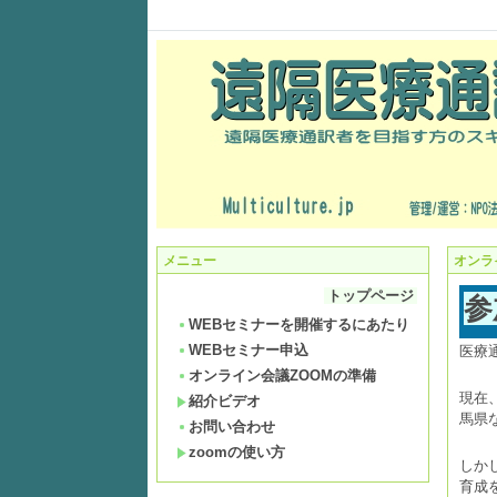
メニュー
オンラ
トップページ
参
WEBセミナーを開催するにあたり
WEBセミナー申込
医療
オンライン会議ZOOMの準備
現在
紹介ビデオ
馬県
お問い合わせ
zoomの使い方
しか
育成